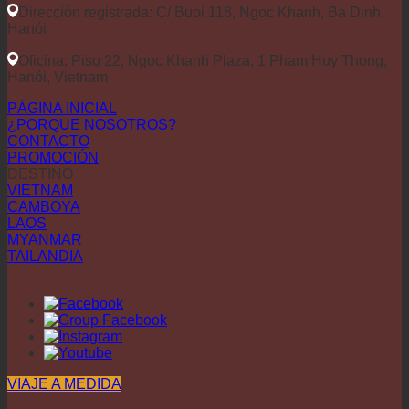
Dirección registrada: C/ Buoi 118, Ngoc Khanh, Ba Dinh,
Hanói
Oficina: Piso 22, Ngoc Khanh Plaza, 1 Pham Huy Thong,
Hanói, Vietnam
PÁGINA INICIAL
¿PORQUE NOSOTROS?
CONTACTO
PROMOCIÓN
DESTINO
VIETNAM
CAMBOYA
LAOS
MYANMAR
TAILANDIA
VIAJE A MEDIDA