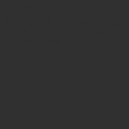
– Explorará las animadas calles y sitios históricos de Hanoi.
– Duong Lam: un pueblo histórico vietnamita que tiene casas
antiguas y un rico patrimonio cultural. – Pu Luong: una
tranquila reserva natural en Vietnam, donde los bosques
exuberantes, los campos de arroz en terrazas y las aldeas
tradicionales brindan una escapada serena. – Mai
$...
/ Per Person
15 - 18 días