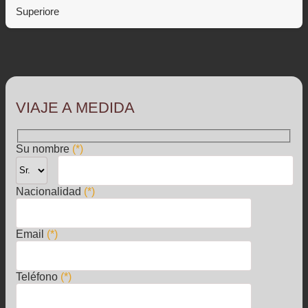
Superiore
VIAJE A MEDIDA
Su nombre
(*)
Nacionalidad
(*)
Email
(*)
Teléfono
(*)