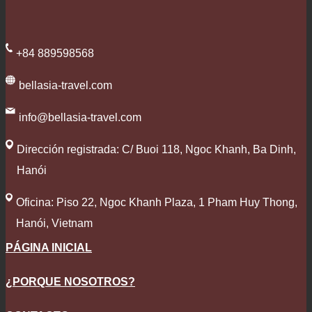
+84 889598568
bellasia-travel.com
info@bellasia-travel.com
Dirección registrada: C/ Buoi 118, Ngoc Khanh, Ba Dinh,
Hanói
Oficina: Piso 22, Ngoc Khanh Plaza, 1 Pham Huy Thong,
Hanói, Vietnam
PÁGINA INICIAL
¿PORQUE NOSOTROS?