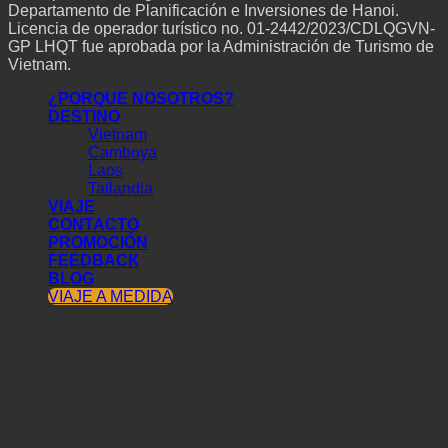
Departamento de Planificación e Inversiones de Hanoi.
Licencia de operador turístico no. 01-2442/2023/CDLQGVN-
GP LHQT fue aprobada por la Administración de Turismo de
Vietnam.
¿PORQUE NOSOTROS?
DESTINO
Vietnam
Camboya
Laos
Tailandia
VIAJE
CONTACTO
PROMOCIÓN
FEEDBACK
BLOG
VIAJE A MEDIDA