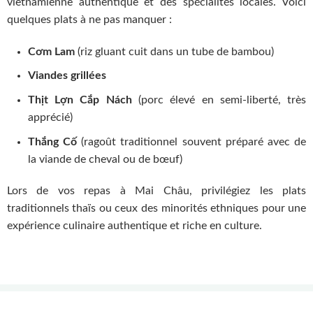
vietnamienne authentique et des spécialités locales. Voici
quelques plats à ne pas manquer :
Cơm Lam
(riz gluant cuit dans un tube de bambou)
Viandes grillées
Thịt Lợn Cắp Nách
(porc élevé en semi-liberté, très
apprécié)
Thắng Cố
(ragoût traditionnel souvent préparé avec de
la viande de cheval ou de bœuf)
Lors de vos repas à Mai Châu, privilégiez les plats
traditionnels thaïs ou ceux des minorités ethniques pour une
expérience culinaire authentique et riche en culture.