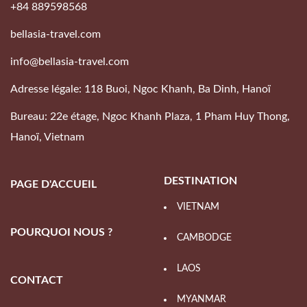
+84 889598568
bellasia-travel.com
info@bellasia-travel.com
Adresse légale: 118 Buoi, Ngoc Khanh, Ba Dinh, Hanoï
Bureau: 22e étage, Ngoc Khanh Plaza, 1 Pham Huy Thong,
Hanoï, Vietnam
DESTINATION
PAGE D'ACCUEIL
VIETNAM
POURQUOI NOUS ?
CAMBODGE
LAOS
CONTACT
MYANMAR