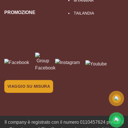
MYANMAR
PROMOZIONE
TAILANDIA
VIAGGIO SU MISURA
Il company è registrato con il numero 0110457624 presso il