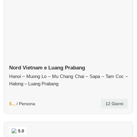
Nord Vietnam e Luang Prabang
Hanoi – Muong Lo – Mu Chang Chai – Sapa – Tam Coc –
Halong – Luang Prabang
$..,
/ Persona
12 Giorni
5.0