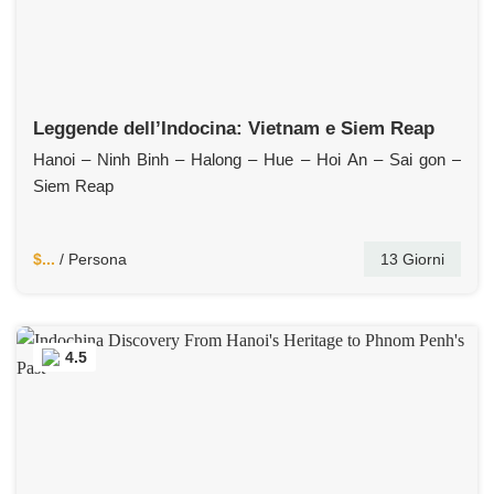
Leggende dell’Indocina: Vietnam e Siem Reap
Hanoi – Ninh Binh – Halong – Hue – Hoi An – Sai gon –
Siem Reap
$...
/ Persona
13 Giorni
4.5