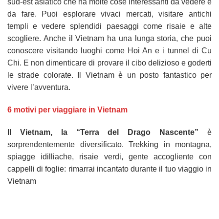
sud-est asiatico che ha molte cose interessanti da vedere e
da fare. Puoi esplorare vivaci mercati, visitare antichi
templi e vedere splendidi paesaggi come risaie e alte
scogliere. Anche il Vietnam ha una lunga storia, che puoi
conoscere visitando luoghi come Hoi An e i tunnel di Cu
Chi. E non dimenticare di provare il cibo delizioso e goderti
le strade colorate. Il Vietnam è un posto fantastico per
vivere l’avventura.
6 motivi per viaggiare in Vietnam
Il Vietnam, la “Terra del Drago Nascente”
è
sorprendentemente diversificato. Trekking in montagna,
spiagge idilliache, risaie verdi, gente accogliente con
cappelli di foglie: rimarrai incantato durante il tuo viaggio in
Vietnam