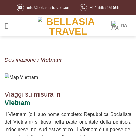
Salta
info@bellasia-travel.com
+84 889 598 568
ai
contenuti
ITA
Destinazione
/
Vietnam
Viaggi su misura in
Vietnam
Il Vietnam (o il suo nome completo: Repubblica Socialista
del Vietnam) si trova nella parte orientale della penisola
indocinese, nel sud-est asiatico. Il Vietnam è un paese del