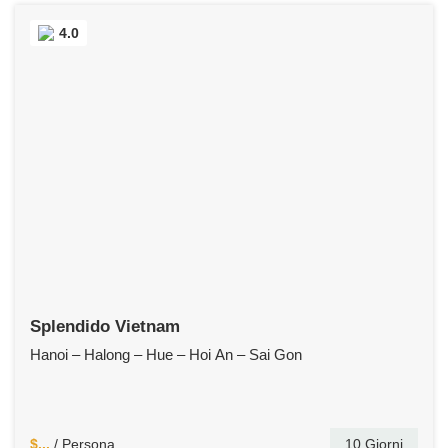
4.0
Splendido Vietnam
Hanoi – Halong – Hue – Hoi An – Sai Gon
$...
/ Persona
10 Giorni