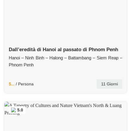
Dall’eredità di Hanoi al passato di Phnom Penh
Hanoi – Ninh Binh – Halong – Battambang – Siem Reap –
Phnom Penh
$...
/ Persona
11 Giorni
5.0