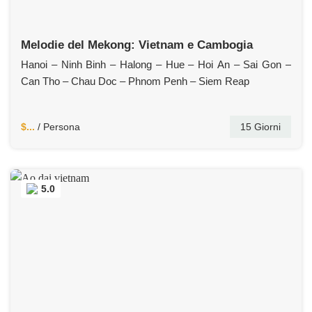
Melodie del Mekong: Vietnam e Cambogia
Hanoi – Ninh Binh – Halong – Hue – Hoi An – Sai Gon –
Can Tho – Chau Doc – Phnom Penh – Siem Reap
$...
/ Persona
15 Giorni
5.0