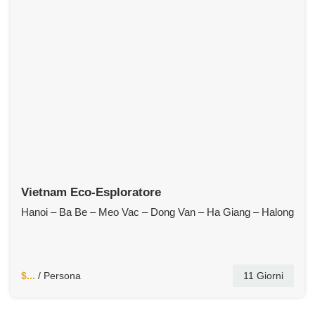
Vietnam Eco-Esploratore
Hanoi – Ba Be – Meo Vac – Dong Van – Ha Giang – Halong
$...
/ Persona
11 Giorni