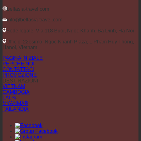
bellasia-travel.com
info@bellasia-travel.com
Sede legale: Via 118 Buoi, Ngoc Khanh, Ba Dinh, Ha Noi
Ufficio: 22esimo, Ngoc Khanh Plaza, 1 Pham Huy Thong,
Hanoi, Vietnam
PAGINA INIZIALE
PERCHÉ NOI
CONTATTACI
PROMOZIONE
DESTINAZIONI
VIETNAM
CAMBOGIA
LAOS
MYANMAR
TAILANDIA