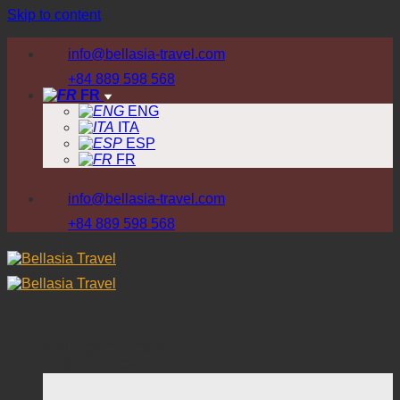
Skip to content
info@bellasia-travel.com
+84 889 598 568
FR
ENG
ITA
ESP
FR
info@bellasia-travel.com
+84 889 598 568
POURQUOI NOUS
DESTINATION