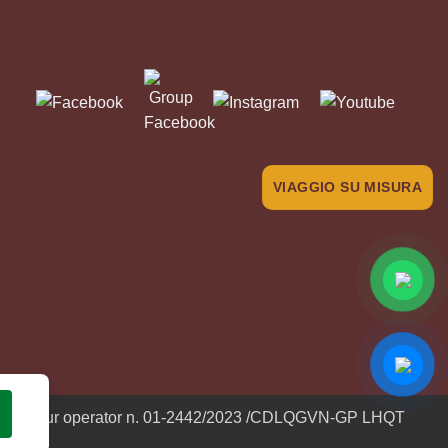
VIAGGIO SU MISURA
icenza di tour operator n. 01-2442/2023 /CDLQGVN-GP LHQT