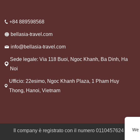
+84 889598568
bellasia-travel.com
info@bellasia-travel.com
Sede legale: Via 118 Buoi, Ngoc Khanh, Ba Dinh, Ha
Noi
Ufficio: 22esimo, Ngoc Khanh Plaza, 1 Pham Huy
Thong, Hanoi, Vietnam
We 
Il company è registrato con il numero 0110457624 presso