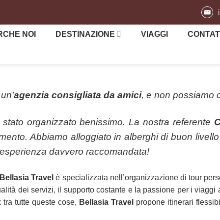
RCHE NOI
DESTINAZIONE
VIAGGI
CONTAT
 un’
agenzia consigliata da amici
, e non possiamo c
 stato organizzato benissimo. La nostra referente
C
omento. Abbiamo alloggiato in alberghi di buon livell
’esperienza davvero raccomandata!
Bellasia Travel
è specializzata nell’organizzazione di tour perso
lità dei servizi, il supporto costante e la passione per i viaggi 
x tra tutte queste cose,
Bellasia Travel
propone itinerari flessibi