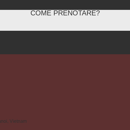
COME PRENOTARE?
anoi, Vietnam