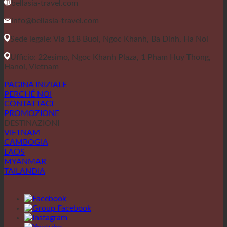
bellasia-travel.com
info@bellasia-travel.com
Sede legale: Via 118 Buoi, Ngoc Khanh, Ba Dinh, Ha Noi
Ufficio: 22esimo, Ngoc Khanh Plaza, 1 Pham Huy Thong,
Hanoi, Vietnam
PAGINA INIZIALE
PERCHÉ NOI
CONTATTACI
PROMOZIONE
DESTINAZIONI
VIETNAM
CAMBOGIA
LAOS
MYANMAR
TAILANDIA