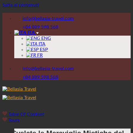
Salta ai contenuti
info@bellasia-travel.com
+84 889 598 568
ITA
ENG
ITA
ESP
FR
info@bellasia-travel.com
+84 889 598 568
Table Of Content
PERCHE NOI
Tours
DESTINAZIONE