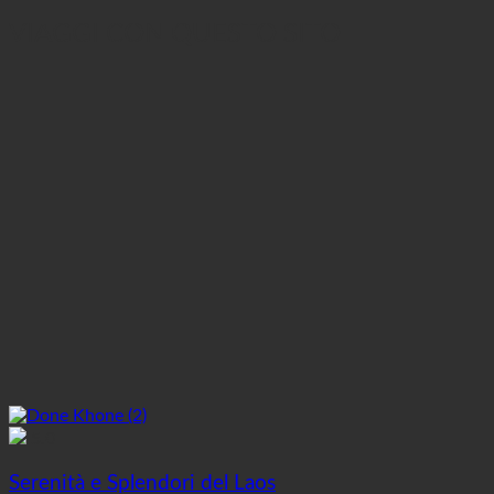
VIAGGI CON QUESTO SITO
5.0
Serenità e Splendori del Laos