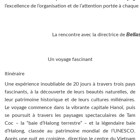
l’excellence de l’organisation et de l’attention portée à chaqu
Bella
La rencontre avec la directrice de
Un voyage fascinant
Itinéraire
Une expérience inoubliable de 20 jours à travers trois pays
fascinants, à la découverte de leurs beautés naturelles, de
leur patrimoine historique et de leurs cultures millénaires.
Le voyage commence dans la vibrante capitale Hanoï, puis
se poursuit à travers les paysages spectaculaires de Tam
Coc – la “baie d’Halong terrestre” – et la légendaire baie
d’Halong, classée au patrimoine mondial de l’UNESCO.
Après une nuit en croisière, direction le centre du Vietnam