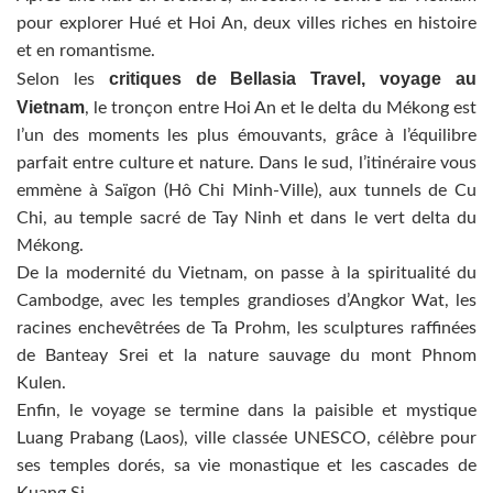
pour explorer Hué et Hoi An, deux villes riches en histoire
et en romantisme.
critiques de Bellasia Travel, voyage au
Selon les
Vietnam
, le tronçon entre Hoi An et le delta du Mékong est
l’un des moments les plus émouvants, grâce à l’équilibre
parfait entre culture et nature. Dans le sud, l’itinéraire vous
emmène à Saïgon (Hô Chi Minh-Ville), aux tunnels de Cu
Chi, au temple sacré de Tay Ninh et dans le vert delta du
Mékong.
De la modernité du Vietnam, on passe à la spiritualité du
Cambodge, avec les temples grandioses d’Angkor Wat, les
racines enchevêtrées de Ta Prohm, les sculptures raffinées
de Banteay Srei et la nature sauvage du mont Phnom
Kulen.
Enfin, le voyage se termine dans la paisible et mystique
Luang Prabang (Laos), ville classée UNESCO, célèbre pour
ses temples dorés, sa vie monastique et les cascades de
Kuang Si.