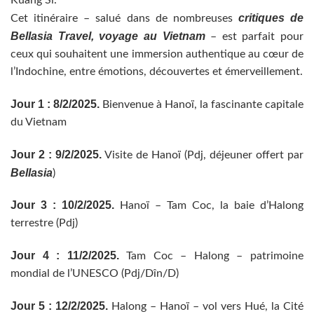
critiques de
Cet itinéraire – salué dans de nombreuses
Bellasia Travel, voyage au Vietnam
– est parfait pour
ceux qui souhaitent une immersion authentique au cœur de
l’Indochine, entre émotions, découvertes et émerveillement.
Jour 1 : 8/2/2025.
Bienvenue à Hanoï, la fascinante capitale
du Vietnam
Jour 2 : 9/2/2025.
Visite de Hanoï (Pdj, déjeuner offert par
Bellasia
)
Jour 3 : 10/2/2025.
Hanoï – Tam Coc, la baie d’Halong
terrestre (Pdj)
Jour 4 : 11/2/2025.
Tam Coc – Halong – patrimoine
mondial de l’UNESCO (Pdj/Dîn/D)
Jour 5 : 12/2/2025.
Halong – Hanoï – vol vers Hué, la Cité