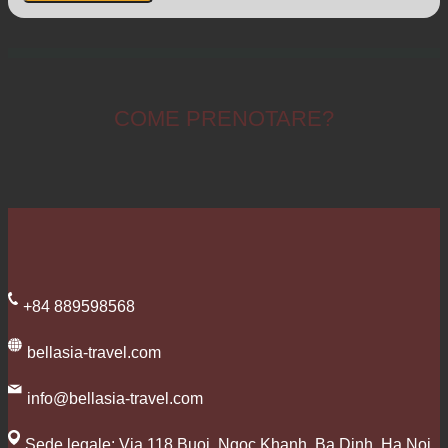
COME PRENOTARE?
+84 889598568
bellasia-travel.com
info@bellasia-travel.com
Sede legale: Via 118 Buoi, Ngoc Khanh, Ba Dinh, Ha Noi