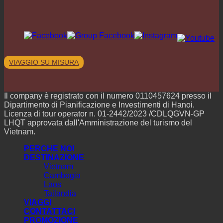
VIAGGIO SU MISURA
Il company è registrato con il numero 0110457624 presso il
Dipartimento di Pianificazione e Investimenti di Hanoi.
Licenza di tour operator n. 01-2442/2023 /CDLQGVN-GP
LHQT approvata dall'Amministrazione del turismo del
Vietnam.
PERCHE NOI
DESTINAZIONE
Vietnam
Cambogia
Laos
Tailandia
VIAGGI
CONTATTACI
PROMOZIONE