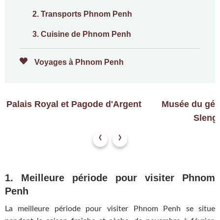
2. Transports Phnom Penh
3. Cuisine de Phnom Penh
Voyages à Phnom Penh
Palais Royal et Pagode d'Argent
Musée du gén
Sleng 
‹
›
1. Meilleure période pour visiter Phnom
Penh
La meilleure période pour visiter Phnom Penh se situe