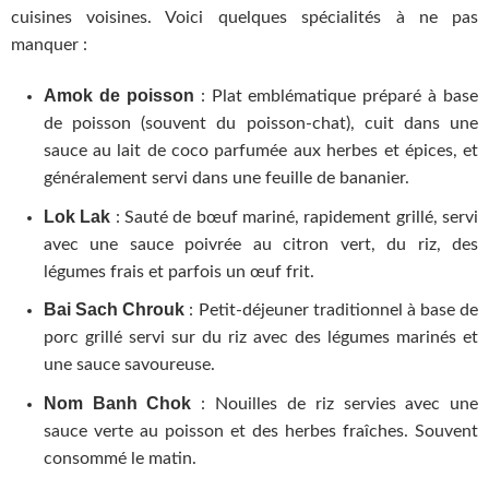
cuisines voisines. Voici quelques spécialités à ne pas
manquer :
Amok de poisson
: Plat emblématique préparé à base
de poisson (souvent du poisson-chat), cuit dans une
sauce au lait de coco parfumée aux herbes et épices, et
généralement servi dans une feuille de bananier.
Lok Lak
: Sauté de bœuf mariné, rapidement grillé, servi
avec une sauce poivrée au citron vert, du riz, des
légumes frais et parfois un œuf frit.
Bai Sach Chrouk
: Petit-déjeuner traditionnel à base de
porc grillé servi sur du riz avec des légumes marinés et
une sauce savoureuse.
Nom Banh Chok
: Nouilles de riz servies avec une
sauce verte au poisson et des herbes fraîches. Souvent
consommé le matin.