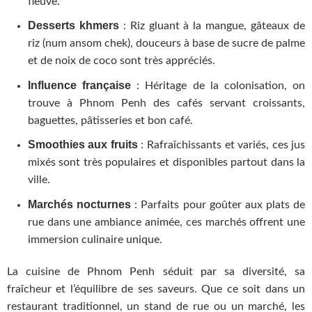
fleuve.
Desserts khmers
: Riz gluant à la mangue, gâteaux de
riz (num ansom chek), douceurs à base de sucre de palme
et de noix de coco sont très appréciés.
Influence française
: Héritage de la colonisation, on
trouve à Phnom Penh des cafés servant croissants,
baguettes, pâtisseries et bon café.
Smoothies aux fruits
: Rafraîchissants et variés, ces jus
mixés sont très populaires et disponibles partout dans la
ville.
Marchés nocturnes
: Parfaits pour goûter aux plats de
rue dans une ambiance animée, ces marchés offrent une
immersion culinaire unique.
La cuisine de Phnom Penh séduit par sa diversité, sa
fraîcheur et l’équilibre de ses saveurs. Que ce soit dans un
restaurant traditionnel, un stand de rue ou un marché, les