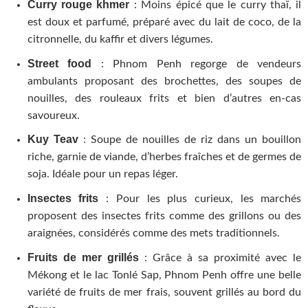
Curry rouge khmer
: Moins épicé que le curry thaï, il
est doux et parfumé, préparé avec du lait de coco, de la
citronnelle, du kaffir et divers légumes.
Street food
: Phnom Penh regorge de vendeurs
ambulants proposant des brochettes, des soupes de
nouilles, des rouleaux frits et bien d’autres en-cas
savoureux.
Kuy Teav
: Soupe de nouilles de riz dans un bouillon
riche, garnie de viande, d’herbes fraîches et de germes de
soja. Idéale pour un repas léger.
Insectes frits
: Pour les plus curieux, les marchés
proposent des insectes frits comme des grillons ou des
araignées, considérés comme des mets traditionnels.
Fruits de mer grillés
: Grâce à sa proximité avec le
Mékong et le lac Tonlé Sap, Phnom Penh offre une belle
variété de fruits de mer frais, souvent grillés au bord du