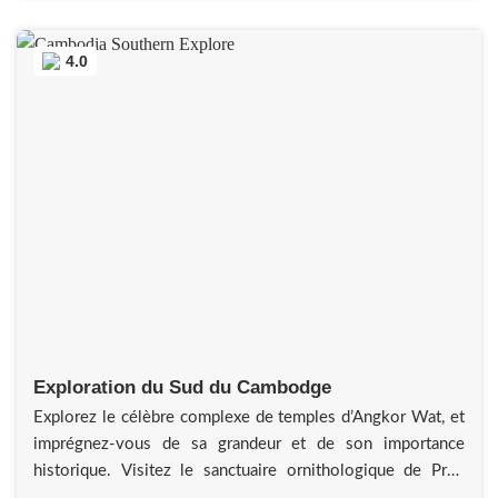
avec les éléphants : Participez
4.0
Exploration du Sud du Cambodge
Explorez le célèbre complexe de temples d’Angkor Wat, et
imprégnez-vous de sa grandeur et de son importance
historique. Visitez le sanctuaire ornithologique de Prek
Toal, un refuge pour de nombreuses espèces d’oiseaux, et